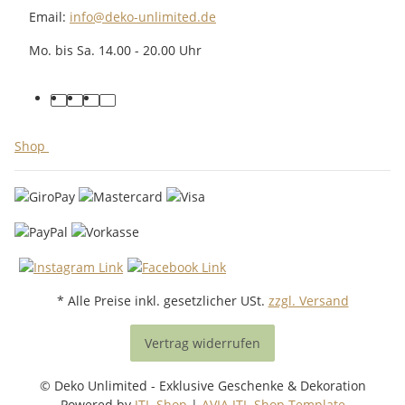
Email:
info@deko-unlimited.de
Mo. bis Sa. 14.00 - 20.00 Uhr
facebook
youtube
pinterest
instagram
Shop
* Alle Preise inkl. gesetzlicher USt.
zzgl. Versand
Vertrag widerrufen
© Deko Unlimited - Exklusive Geschenke & Dekoration
Powered by
JTL-Shop
|
AVIA JTL-Shop Template