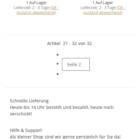
1 Auf Lager
1 Auf Lager
Lieferzeit:
2 - 3 Tage
(DE -
Lieferzeit:
2 - 3 Tage
(DE -
Ausland abweichend)
Ausland abweichend)
Artikel
21
-
32
von
32
Seite
2
Schnelle Lieferung
Heute bis 14 Uhr bestellt und bezahlt, heute noch
verschickt!
Hilfe & Support
Als kleiner Shop sind wir gerne persönlich für Sie da!