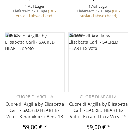
1 Auf Lager
1 Auf Lager
Lieferzeit:
2 - 3 Tage
(DE -
Lieferzeit:
2 - 3 Tage
(DE -
Ausland abweichend)
Ausland abweichend)
Sale 60%
Sale 60%
CUORE DI ARGILLA
CUORE DI ARGILLA
Cuore di Argilla by Elisabetta
Cuore di Argilla by Elisabetta
Carli - SACRED HEART Ex
Carli - SACRED HEART Ex
Voto - Keramikherz Vers. 13
Voto - Keramikherz Vers. 15
59,00 €
*
59,00 €
*