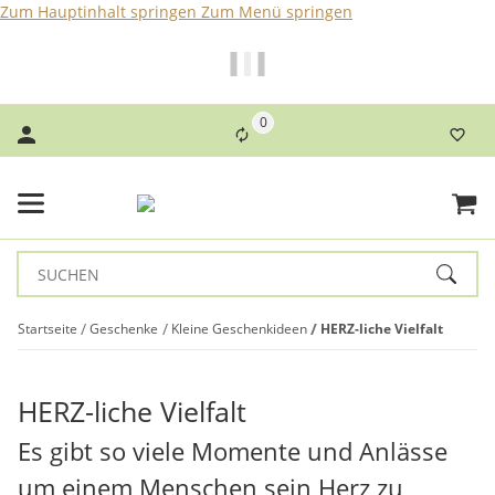
Zum Hauptinhalt springen
Zum Menü springen
Bei Bestellungen bis 14 Uhr erfolgt der Versand noch am
selben Tag!
0
Startseite
Geschenke
Kleine Geschenkideen
HERZ-liche Vielfalt
HERZ-liche Vielfalt
Es gibt so viele Momente und Anlässe
um einem Menschen sein Herz zu