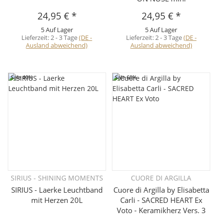
24,95 €
*
24,95 €
*
5 Auf Lager
5 Auf Lager
Lieferzeit:
2 - 3 Tage
(DE -
Lieferzeit:
2 - 3 Tage
(DE -
Ausland abweichend)
Ausland abweichend)
Sale 40%
Sale 60%
SIRIUS - SHINING MOMENTS
CUORE DI ARGILLA
SIRIUS - Laerke Leuchtband
Cuore di Argilla by Elisabetta
mit Herzen 20L
Carli - SACRED HEART Ex
Voto - Keramikherz Vers. 3