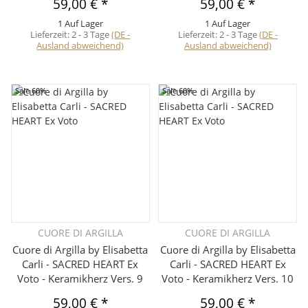
59,00 €
*
59,00 €
*
1 Auf Lager
1 Auf Lager
Lieferzeit:
2 - 3 Tage
(DE -
Lieferzeit:
2 - 3 Tage
(DE -
Ausland abweichend)
Ausland abweichend)
Sale 60%
Sale 60%
CUORE DI ARGILLA
CUORE DI ARGILLA
Cuore di Argilla by Elisabetta
Cuore di Argilla by Elisabetta
Carli - SACRED HEART Ex
Carli - SACRED HEART Ex
Voto - Keramikherz Vers. 9
Voto - Keramikherz Vers. 10
59,00 €
*
59,00 €
*