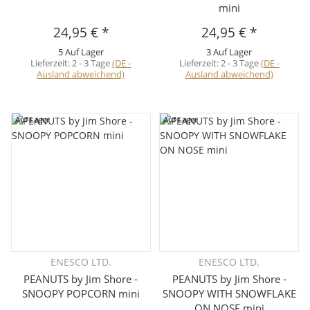
mini
24,95 €
*
24,95 €
*
5 Auf Lager
3 Auf Lager
Lieferzeit:
2 - 3 Tage
(DE -
Lieferzeit:
2 - 3 Tage
(DE -
Ausland abweichend)
Ausland abweichend)
Auf Lager
Auf Lager
ENESCO LTD.
ENESCO LTD.
PEANUTS by Jim Shore -
PEANUTS by Jim Shore -
SNOOPY POPCORN mini
SNOOPY WITH SNOWFLAKE
ON NOSE mini