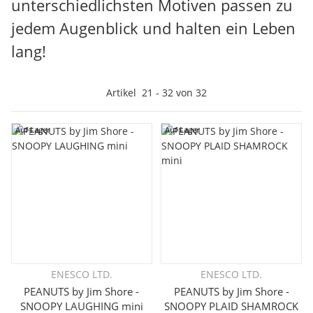
unterschiedlichsten Motiven passen zu
jedem Augenblick und halten ein Leben
lang!
Artikel
21
-
32
von
32
Auf Lager
Auf Lager
ENESCO LTD.
ENESCO LTD.
PEANUTS by Jim Shore -
PEANUTS by Jim Shore -
SNOOPY LAUGHING mini
SNOOPY PLAID SHAMROCK