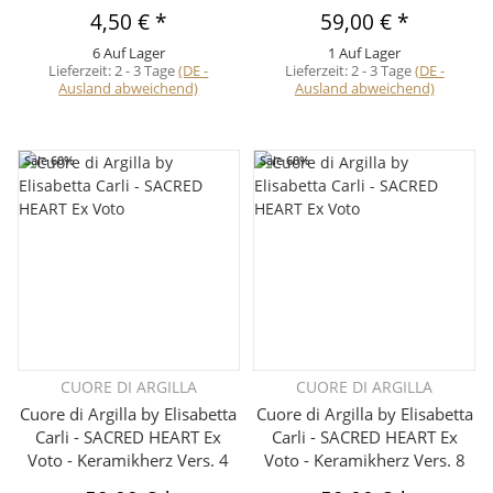
4,50 €
*
59,00 €
*
6 Auf Lager
1 Auf Lager
Lieferzeit:
2 - 3 Tage
(DE -
Lieferzeit:
2 - 3 Tage
(DE -
Ausland abweichend)
Ausland abweichend)
Sale 60%
Sale 60%
CUORE DI ARGILLA
CUORE DI ARGILLA
Cuore di Argilla by Elisabetta
Cuore di Argilla by Elisabetta
Carli - SACRED HEART Ex
Carli - SACRED HEART Ex
Voto - Keramikherz Vers. 4
Voto - Keramikherz Vers. 8