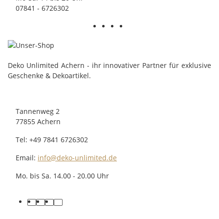
07841 - 6726302
Deko Unlimited Achern - ihr innovativer Partner für exklusive
Geschenke & Dekoartikel.
Tannenweg 2
77855 Achern
Tel: +49 7841 6726302
Email:
info@deko-unlimited.de
Mo. bis Sa. 14.00 - 20.00 Uhr
facebook
youtube
pinterest
instagram