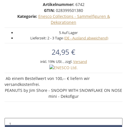
Artikelnummer:
6742
GTIN:
028399501380
Kategorie:
Enesco Collections - Sammelfiguren &
Dekorationen
5 Auf Lager
Lieferzeit:
2 - 3 Tage
(DE - Ausland abweichend)
24,95 €
inkl. 19% USt. , zzgl.
Versand
Ab einem Bestellwert von 100,-- € liefern wir
versandkostenfrei.
PEANUTS by Jim Shore - SNOOPY WITH SNOWFLAKE ON NOSE
mini - Dekofigur