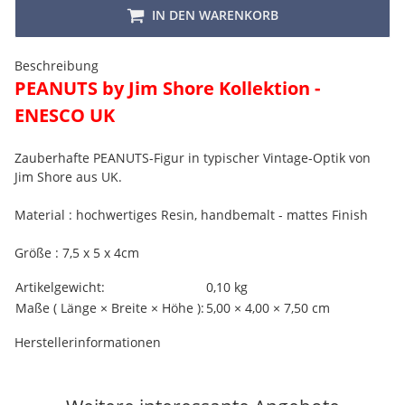
IN DEN WARENKORB
Beschreibung
PEANUTS by Jim Shore Kollektion -
ENESCO UK
Zauberhafte PEANUTS-Figur in typischer Vintage-Optik von
Jim Shore aus UK.
Material : hochwertiges Resin, handbemalt - mattes Finish
Größe : 7,5 x 5 x 4cm
Produkteigenschaft
Wert
Artikelgewicht:
0,10
kg
Maße ( Länge × Breite × Höhe ):
5,00 × 4,00 × 7,50 cm
Herstellerinformationen