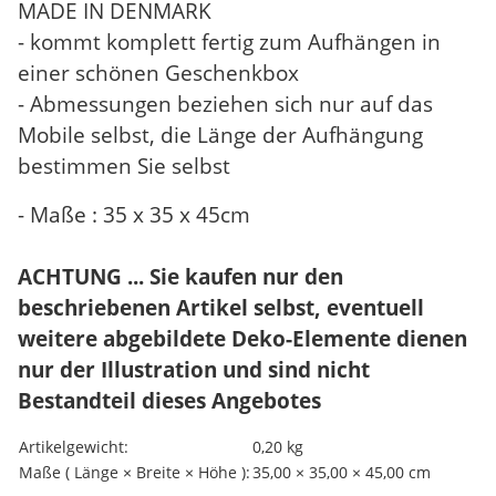
MADE IN DENMARK
- kommt komplett fertig zum Aufhängen in
einer schönen Geschenkbox
- Abmessungen beziehen sich nur auf das
Mobile selbst, die Länge der Aufhängung
bestimmen Sie selbst
- Maße : 35 x 35 x 45cm
ACHTUNG ... Sie kaufen nur den
beschriebenen Artikel selbst, eventuell
weitere abgebildete Deko-Elemente dienen
nur der Illustration und sind nicht
Bestandteil dieses Angebotes
Produkteigenschaft
Wert
Artikelgewicht:
0,20
kg
Maße ( Länge × Breite × Höhe ):
35,00 × 35,00 × 45,00 cm