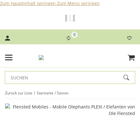
Zum Hauptinhalt springen
Zum Menü springen
Bei Bestellungen bis 14 Uhr erfolgt der Versand noch am
selben Tag!
0
Zurück zur Liste
Startseite
Saison