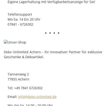
Eigene Lagerhaltung mit Verfügbarkeitsanzeige für Sie!
Telefonsupport
Mo-Sa. 14 bis 20 Uhr
07841 - 6726302
Deko Unlimited Achern - ihr innovativer Partner für exklusive
Geschenke & Dekoartikel.
Tannenweg 2
77855 Achern
Tel: +49 7841 6726302
Email:
info@deko-unlimited.de
Mo. bis Sa. 14.00 - 20.00 Uhr