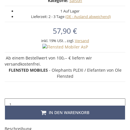
Kategorie:
Saison
1 Auf Lager
Lieferzeit:
2 - 3 Tage
(DE - Ausland abweichend)
57,90 €
inkl. 19% USt. , zzgl.
Versand
Ab einem Bestellwert von 100,-- € liefern wir
versandkostenfrei.
FLENSTED MOBILES
- Olephants PLEXI / Elefanten von Ole
Flensted
IN DEN WARENKORB
Beschreibung