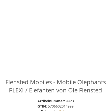
Flensted Mobiles - Mobile Olephants
PLEXI / Elefanten von Ole Flensted
Artikelnummer:
4423
GTIN:
5706602014999