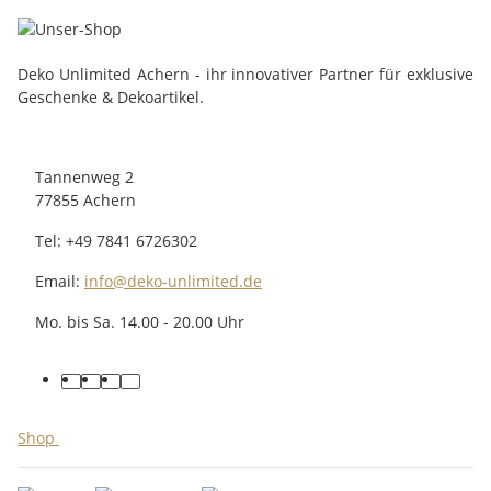
Deko Unlimited Achern - ihr innovativer Partner für exklusive
Geschenke & Dekoartikel.
Tannenweg 2
77855 Achern
Tel: +49 7841 6726302
Email:
info@deko-unlimited.de
Mo. bis Sa. 14.00 - 20.00 Uhr
facebook
youtube
pinterest
instagram
Shop