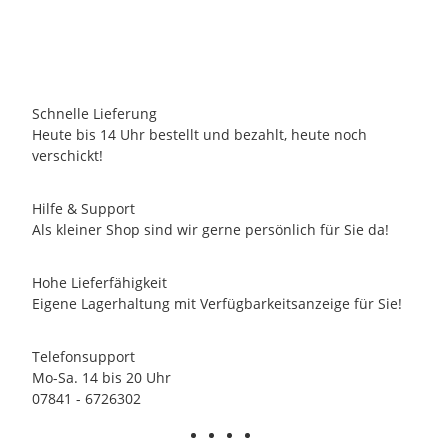
2 Auf Lager
Lieferzeit:
2 - 3 Tage
(DE - Ausland abweichend)
Schnelle Lieferung
Heute bis 14 Uhr bestellt und bezahlt, heute noch
verschickt!
Hilfe & Support
Als kleiner Shop sind wir gerne persönlich für Sie da!
Hohe Lieferfähigkeit
Eigene Lagerhaltung mit Verfügbarkeitsanzeige für Sie!
Telefonsupport
Mo-Sa. 14 bis 20 Uhr
07841 - 6726302