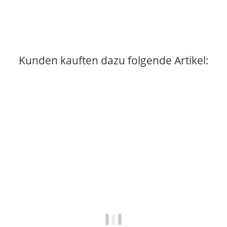
1 Auf Lager
Kunden kauften dazu folgende Artikel:
Auf Lager