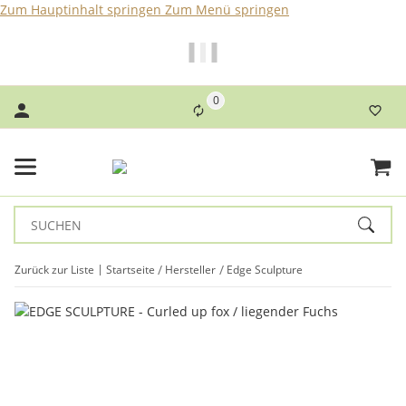
Zum Hauptinhalt springen
Zum Menü springen
Bei Bestellungen bis 14 Uhr erfolgt der Versand noch am
selben Tag!
0
Zurück zur Liste
Startseite
Hersteller
Edge Sculpture