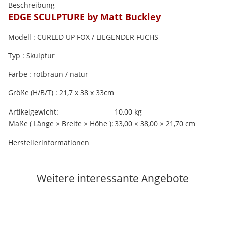
Beschreibung
EDGE SCULPTURE by Matt Buckley
Modell : CURLED UP FOX / LIEGENDER FUCHS
Typ : Skulptur
Farbe : rotbraun / natur
Größe (H/B/T) : 21,7 x 38 x 33cm
Produkteigenschaft
Wert
Artikelgewicht:
10,00
kg
Maße ( Länge × Breite × Höhe ):
33,00 × 38,00 × 21,70 cm
Herstellerinformationen
Weitere interessante Angebote
Auf Lager