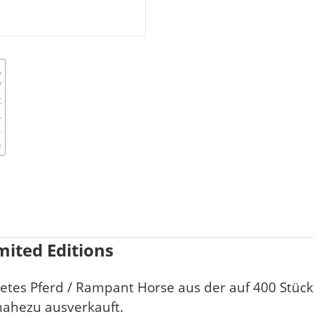
mited Editions
etes Pferd / Rampant Horse aus der auf 400 Stück 
nahezu ausverkauft.