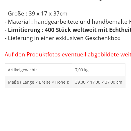
- Größe : 39 x 17 x 37cm
- Material : handgearbeitete und handbemalte K
-
Limitierung : 400 Stück weltweit mit Echth
- Lieferung in einer exklusiven Geschenkbox
Auf den Produktfotos eventuell abgebildete wei
Produkteigenschaft
Wert
Artikelgewicht:
7,00
kg
Maße ( Länge × Breite × Höhe ):
39,00 × 17,00 × 37,00 cm