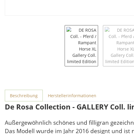
weitere Registerkarten anzeigen
Beschreibung
Herstellerinformationen
De Rosa Collection - GALLERY Coll. li
Außergewöhnlich schönes und filligran gezeichn
Das Modell wurde im Jahr 2016 designt und ist 