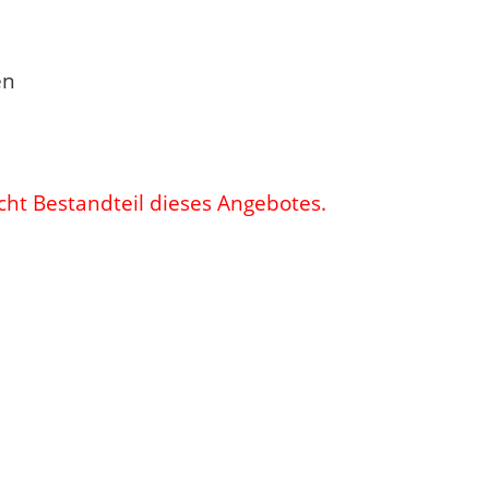
nen
cht Bestandteil dieses Angebotes.