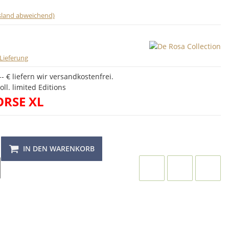
usland abweichend)
Lieferung
- € liefern wir versandkostenfrei.
ll. limited Editions
RSE XL
IN DEN WARENKORB