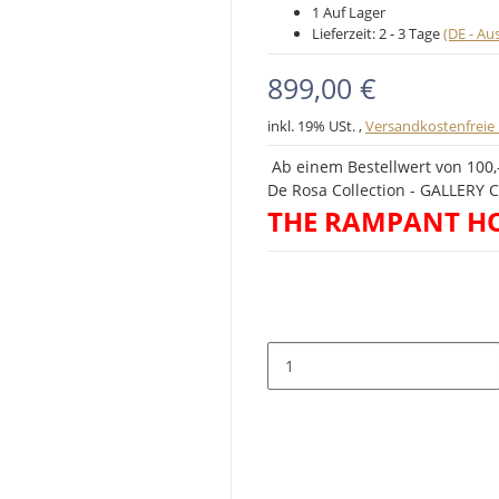
1 Auf Lager
Lieferzeit:
2 - 3 Tage
(DE - A
899,00 €
inkl. 19% USt. ,
Versandkostenfreie 
Ab einem Bestellwert von 100,-
De Rosa Collection - GALLERY Co
THE RAMPANT HO