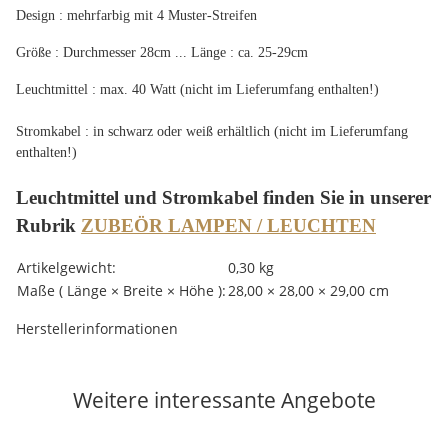
Design : mehrfarbig mit 4 Muster-Streifen
Größe : Durchmesser 28cm ... Länge : ca. 25-29cm
Leuchtmittel : max. 40 Watt (nicht im Lieferumfang enthalten!)
Stromkabel : in schwarz oder weiß erhältlich (nicht im Lieferumfang
enthalten!)
Leuchtmittel und Stromkabel finden Sie in unserer
Rubrik
ZUBEÖR LAMPEN / LEUCHTEN
Produkteigenschaft
Wert
Artikelgewicht:
0,30
kg
Maße ( Länge × Breite × Höhe ):
28,00 × 28,00 × 29,00 cm
Herstellerinformationen
Weitere interessante Angebote