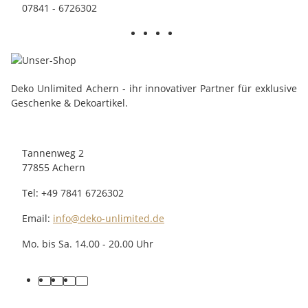
07841 - 6726302
Deko Unlimited Achern - ihr innovativer Partner für exklusive
Geschenke & Dekoartikel.
Tannenweg 2
77855 Achern
Tel: +49 7841 6726302
Email:
info@deko-unlimited.de
Mo. bis Sa. 14.00 - 20.00 Uhr
facebook
youtube
pinterest
instagram