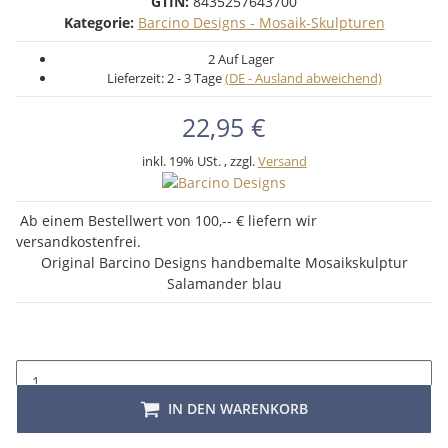
GTIN:
8435257643700
Kategorie:
Barcino Designs - Mosaik-Skulpturen
2 Auf Lager
Lieferzeit:
2 - 3 Tage
(DE - Ausland abweichend)
22,95 €
inkl. 19% USt. , zzgl.
Versand
Ab einem Bestellwert von 100,-- € liefern wir
versandkostenfrei.
Original Barcino Designs handbemalte Mosaikskulptur
Salamander blau
IN DEN WARENKORB