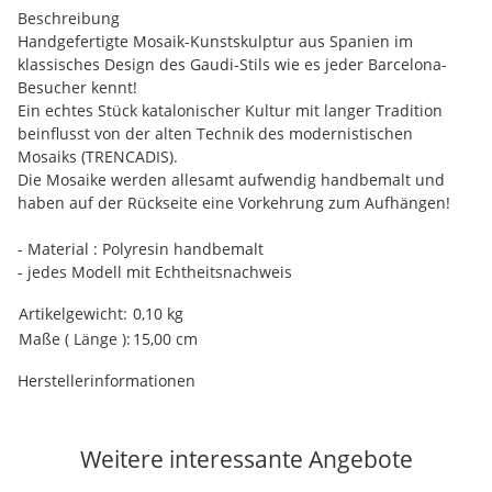
Beschreibung
Handgefertigte Mosaik-Kunstskulptur aus Spanien im
klassisches Design des Gaudi-Stils wie es jeder Barcelona-
Besucher kennt!
Ein echtes Stück katalonischer Kultur mit langer Tradition
beinflusst von der alten Technik des modernistischen
Mosaiks (TRENCADIS).
Die Mosaike werden allesamt aufwendig handbemalt und
haben auf der Rückseite eine Vorkehrung zum Aufhängen!
- Material : Polyresin handbemalt
- jedes Modell mit Echtheitsnachweis
Produkteigenschaft
Wert
Artikelgewicht:
0,10
kg
Maße ( Länge ):
15,00 cm
Herstellerinformationen
Weitere interessante Angebote