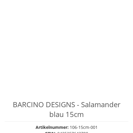
BARCINO DESIGNS - Salamander
blau 15cm
Artikelnummer:
106-15cm-001