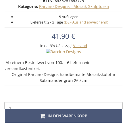
GTIN:
8435257643779
Kategorie:
Barcino Designs - Mosaik-Skulpturen
5 Auf Lager
Lieferzeit:
2 - 3 Tage
(DE - Ausland abweichend)
41,90 €
inkl. 19% USt. , zzgl.
Versand
Ab einem Bestellwert von 100,-- € liefern wir
versandkostenfrei.
Original Barcino Designs handbemalte Mosaikskulptur
Salamander grün 26,5cm
IN DEN WARENKORB