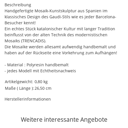
Beschreibung
Handgefertigte Mosaik-Kunstskulptur aus Spanien im
klassisches Design des Gaudi-Stils wie es jeder Barcelona-
Besucher kennt!
Ein echtes Stück katalonischer Kultur mit langer Tradition
beinflusst von der alten Technik des modernistischen
Mosaiks (TRENCADIS).
Die Mosaike werden allesamt aufwendig handbemalt und
haben auf der Rückseite eine Vorkehrung zum Aufhängen!
- Material : Polyresin handbemalt
- jedes Modell mit Echtheitsnachweis
Produkteigenschaft
Wert
Artikelgewicht:
0,80
kg
Maße ( Länge ):
26,50 cm
Herstellerinformationen
Weitere interessante Angebote