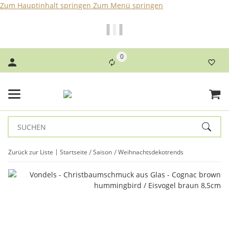
Zum Hauptinhalt springen
Zum Menü springen
Bei Bestellungen bis 14 Uhr erfolgt der Versand noch am
selben Tag!
0
Zurück zur Liste
Startseite
Saison
Weihnachtsdekotrends