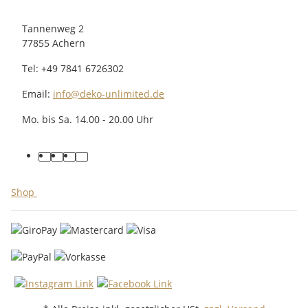
Tannenweg 2
77855 Achern
Tel: +49 7841 6726302
Email:
info@deko-unlimited.de
Mo. bis Sa. 14.00 - 20.00 Uhr
facebook
youtube
pinterest
instagram
Shop