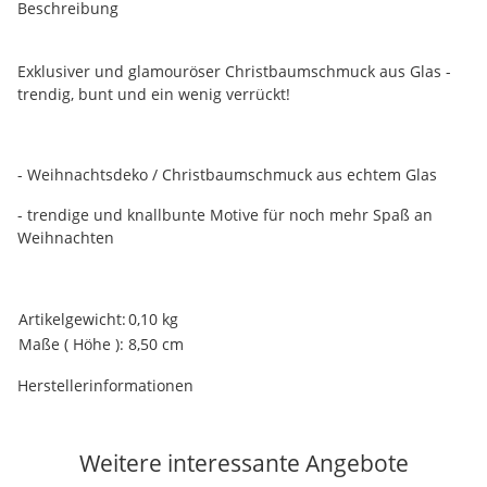
Beschreibung
Exklusiver und glamouröser Christbaumschmuck aus Glas -
trendig, bunt und ein wenig verrückt!
- Weihnachtsdeko / Christbaumschmuck aus echtem Glas
- trendige und knallbunte Motive für noch mehr Spaß an
Weihnachten
Produkteigenschaft
Wert
Artikelgewicht:
0,10
kg
Maße ( Höhe ):
8,50 cm
Herstellerinformationen
Weitere interessante Angebote