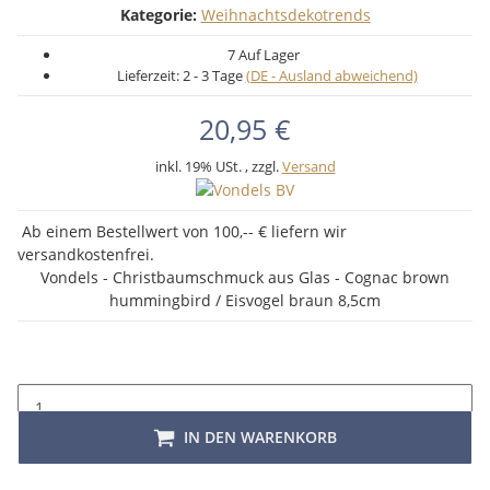
Kategorie:
Weihnachtsdekotrends
7 Auf Lager
Lieferzeit:
2 - 3 Tage
(DE - Ausland abweichend)
20,95 €
inkl. 19% USt. , zzgl.
Versand
Ab einem Bestellwert von 100,-- € liefern wir
versandkostenfrei.
Vondels - Christbaumschmuck aus Glas - Cognac brown
hummingbird / Eisvogel braun 8,5cm
IN DEN WARENKORB