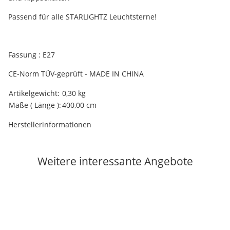
Passend für alle STARLIGHTZ Leuchtsterne!
Fassung : E27
CE-Norm TÜV-geprüft - MADE IN CHINA
Produkteigenschaft
Wert
Artikelgewicht:
0,30
kg
Maße ( Länge ):
400,00 cm
Herstellerinformationen
Weitere interessante Angebote
Auf Lager