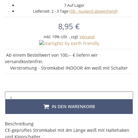
7 Auf Lager
Lieferzeit:
2 - 3 Tage
(DE - Ausland abweichend)
8,95 €
inkl. 19% USt. , zzgl.
Versand
Ab einem Bestellwert von 100,-- € liefern wir
versandkostenfrei.
Verstromung - Stromkabel INDOOR 4m weiß mit Schalter
IN DEN WARENKORB
Beschreibung
CE-geprüftes Stromkabel mit 4m Länge weiß mit Haltehaken
und Kippschalter.