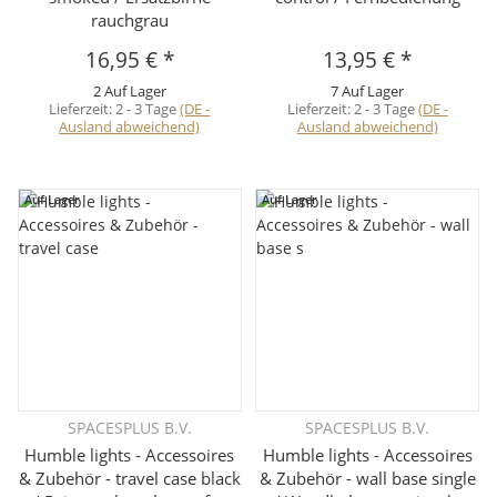
rauchgrau
16,95 €
*
13,95 €
*
2 Auf Lager
7 Auf Lager
Lieferzeit:
2 - 3 Tage
(DE -
Lieferzeit:
2 - 3 Tage
(DE -
Ausland abweichend)
Ausland abweichend)
Auf Lager
Auf Lager
SPACESPLUS B.V.
SPACESPLUS B.V.
Humble lights - Accessoires
Humble lights - Accessoires
& Zubehör - travel case black
& Zubehör - wall base single