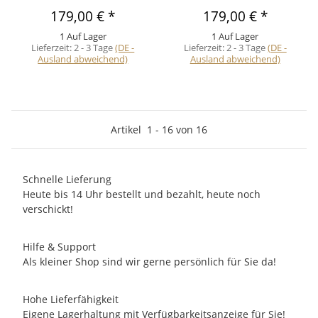
179,00 €
*
179,00 €
*
1 Auf Lager
1 Auf Lager
Lieferzeit:
2 - 3 Tage
(DE -
Lieferzeit:
2 - 3 Tage
(DE -
Ausland abweichend)
Ausland abweichend)
Artikel
1
-
16
von
16
Schnelle Lieferung
Heute bis 14 Uhr bestellt und bezahlt, heute noch
verschickt!
Hilfe & Support
Als kleiner Shop sind wir gerne persönlich für Sie da!
Hohe Lieferfähigkeit
Eigene Lagerhaltung mit Verfügbarkeitsanzeige für Sie!