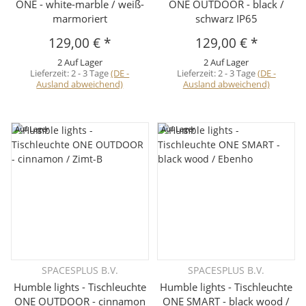
ONE - white-marble / weiß-
ONE OUTDOOR - black /
marmoriert
schwarz IP65
129,00 €
*
129,00 €
*
2 Auf Lager
2 Auf Lager
Lieferzeit:
2 - 3 Tage
(DE -
Lieferzeit:
2 - 3 Tage
(DE -
Ausland abweichend)
Ausland abweichend)
Auf Lager
Auf Lager
SPACESPLUS B.V.
SPACESPLUS B.V.
Humble lights - Tischleuchte
Humble lights - Tischleuchte
ONE OUTDOOR - cinnamon
ONE SMART - black wood /