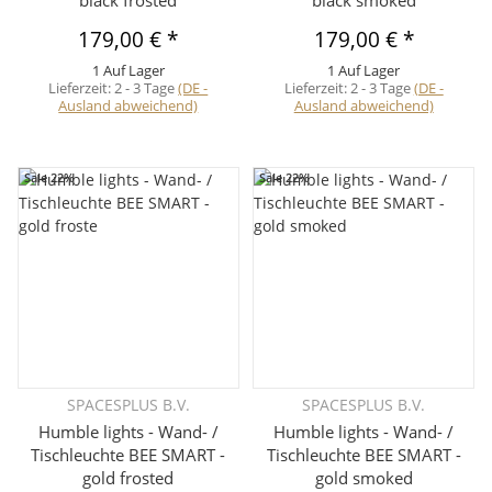
black frosted
black smoked
179,00 €
*
179,00 €
*
1 Auf Lager
1 Auf Lager
Lieferzeit:
2 - 3 Tage
(DE -
Lieferzeit:
2 - 3 Tage
(DE -
Ausland abweichend)
Ausland abweichend)
Sale 22%
Sale 22%
SPACESPLUS B.V.
SPACESPLUS B.V.
Humble lights - Wand- /
Humble lights - Wand- /
Tischleuchte BEE SMART -
Tischleuchte BEE SMART -
gold frosted
gold smoked