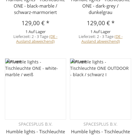
ONE - black-marble /
ONE - dark-grey /
schwarz-marmoriert
dunkelgrau
129,00 €
*
129,00 €
*
1 Auf Lager
1 Auf Lager
Lieferzeit:
2 - 3 Tage
(DE -
Lieferzeit:
2 - 3 Tage
(DE -
Ausland abweichend)
Ausland abweichend)
Auf Lager
Auf Lager
SPACESPLUS B.V.
SPACESPLUS B.V.
Humble lights - Tischleuchte
Humble lights - Tischleuchte