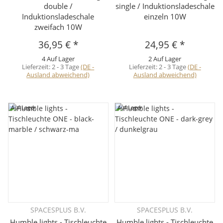
double /
single / Induktionsladeschale
Induktionsladeschale
einzeln 10W
zweifach 10W
36,95 €
*
24,95 €
*
4 Auf Lager
2 Auf Lager
Lieferzeit:
2 - 3 Tage
(DE -
Lieferzeit:
2 - 3 Tage
(DE -
Ausland abweichend)
Ausland abweichend)
Auf Lager
Auf Lager
SPACESPLUS B.V.
SPACESPLUS B.V.
Humble lights - Tischleuchte
Humble lights - Tischleuchte