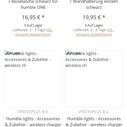
/ Reisetasche schwarz für
/ Wandhalterung einzeln
humble ONE
schwarz
16,95 €
*
19,95 €
*
3 Auf Lager
3 Auf Lager
Lieferzeit:
2 - 3 Tage
(DE -
Lieferzeit:
2 - 3 Tage
(DE -
Ausland abweichend)
Ausland abweichend)
Auf Lager
Auf Lager
SPACESPLUS B.V.
SPACESPLUS B.V.
Humble lights - Accessoires
Humble lights - Accessoires
& Zubehör - wireless charger
& Zubehör - wireless charger