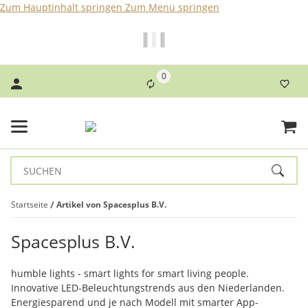
Zum Hauptinhalt springen
Zum Menü springen
Bei Bestellungen bis 14 Uhr erfolgt der Versand noch am
selben Tag!
0
Startseite
Artikel von Spacesplus B.V.
Spacesplus B.V.
humble lights - smart lights for smart living people.
Innovative LED-Beleuchtungstrends aus den Niederlanden.
Energiesparend und je nach Modell mit smarter App-