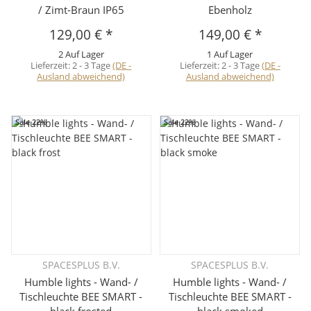
/ Zimt-Braun IP65
Ebenholz
129,00 €
*
149,00 €
*
2 Auf Lager
1 Auf Lager
Lieferzeit:
2 - 3 Tage
(DE -
Lieferzeit:
2 - 3 Tage
(DE -
Ausland abweichend)
Ausland abweichend)
Sale 22%
Sale 22%
SPACESPLUS B.V.
SPACESPLUS B.V.
Humble lights - Wand- /
Humble lights - Wand- /
Tischleuchte BEE SMART -
Tischleuchte BEE SMART -