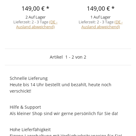
149,00 €
*
149,00 €
*
2 Auf Lager
1 Auf Lager
Lieferzeit:
2 - 3 Tage
(DE -
Lieferzeit:
2 - 3 Tage
(DE -
Ausland abweichend)
Ausland abweichend)
Artikel
1
-
2
von
2
Schnelle Lieferung
Heute bis 14 Uhr bestellt und bezahlt, heute noch
verschickt!
Hilfe & Support
Als kleiner Shop sind wir gerne persönlich für Sie da!
Hohe Lieferfähigkeit
Eigene Lagerhaltung mit Verfügbarkeitsanzeige für Sie!