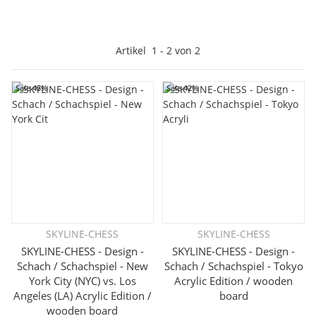
Artikel
1
-
2
von
2
Sale 45%
Sale 42%
SKYLINE-CHESS
SKYLINE-CHESS
SKYLINE-CHESS - Design -
SKYLINE-CHESS - Design -
Schach / Schachspiel - New
Schach / Schachspiel - Tokyo
York City (NYC) vs. Los
Acrylic Edition / wooden
Angeles (LA) Acrylic Edition /
board
wooden board