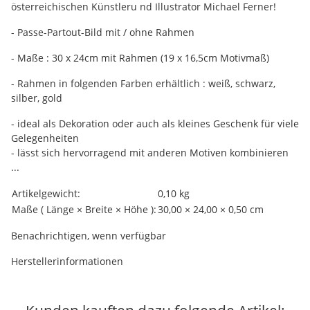
österreichischen Künstleru nd Illustrator Michael Ferner!
- Passe-Partout-Bild mit / ohne Rahmen
- Maße : 30 x 24cm mit Rahmen (19 x 16,5cm Motivmaß)
- Rahmen in folgenden Farben erhältlich : weiß, schwarz,
silber, gold
- ideal als Dekoration oder auch als kleines Geschenk für viele
Gelegenheiten
- lässt sich hervorragend mit anderen Motiven kombinieren
...
Produkteigenschaft
Wert
Artikelgewicht:
0,10
kg
Maße ( Länge × Breite × Höhe ):
30,00 × 24,00 × 0,50 cm
Benachrichtigen, wenn verfügbar
Herstellerinformationen