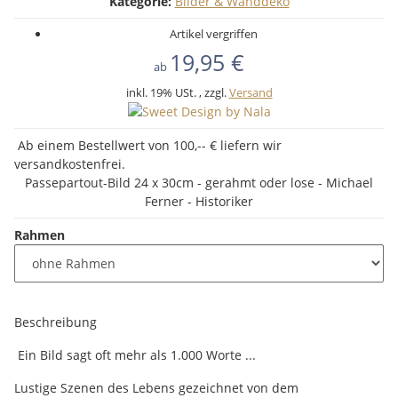
Kategorie:
Bilder & Wanddeko
Artikel vergriffen
19,95 €
ab
inkl. 19% USt. , zzgl.
Versand
Ab einem Bestellwert von 100,-- € liefern wir
versandkostenfrei.
Passepartout-Bild 24 x 30cm - gerahmt oder lose - Michael
Ferner - Historiker
Rahmen
Beschreibung
Ein Bild sagt oft mehr als 1.000 Worte ...
Lustige Szenen des Lebens gezeichnet von dem