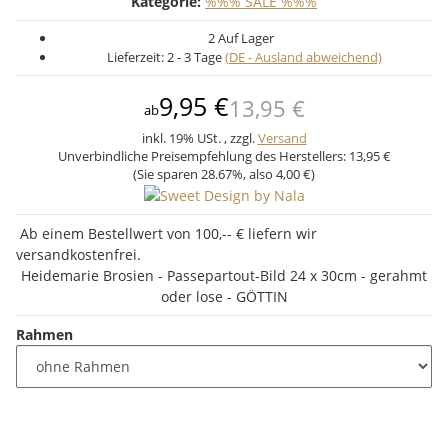
Kategorie:
%%% SALE %%%
2 Auf Lager
Lieferzeit:
2 - 3 Tage
(DE - Ausland abweichend)
9,95 €
13,95 €
ab
inkl. 19% USt. , zzgl.
Versand
Unverbindliche Preisempfehlung des Herstellers:
13,95 €
(Sie sparen
28.67%
, also
4,00 €
)
Ab einem Bestellwert von 100,-- € liefern wir
versandkostenfrei.
Heidemarie Brosien - Passepartout-Bild 24 x 30cm - gerahmt
oder lose - GÖTTIN
Rahmen