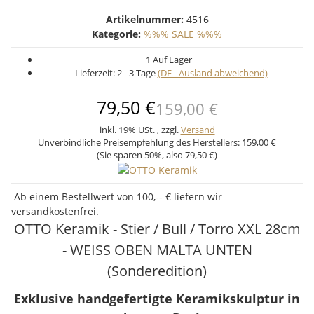
Artikelnummer:
4516
Kategorie:
%%% SALE %%%
1 Auf Lager
Lieferzeit:
2 - 3 Tage
(DE - Ausland abweichend)
79,50 €
159,00 €
inkl. 19% USt. , zzgl.
Versand
Unverbindliche Preisempfehlung des Herstellers:
159,00 €
(Sie sparen
50%
, also
79,50 €
)
Ab einem Bestellwert von 100,-- € liefern wir
versandkostenfrei.
OTTO Keramik - Stier / Bull / Torro XXL 28cm
- WEISS OBEN MALTA UNTEN
(Sonderedition)
Exklusive handgefertigte Keramikskulptur in