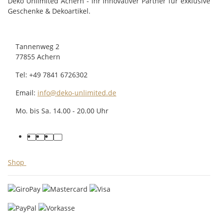
Deko Unlimited Achern - ihr innovativer Partner für exklusive
Geschenke & Dekoartikel.
Tannenweg 2
77855 Achern
Tel: +49 7841 6726302
Email:
info@deko-unlimited.de
Mo. bis Sa. 14.00 - 20.00 Uhr
facebook
youtube
pinterest
instagram
Shop