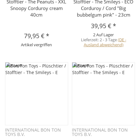
Stofftier - The Peanuts - XXL
Stofftier - The Smileys - ECO
Snoopy Corduroy cream
Corduroy / Cord "Big
40cm
bubbelgum pink" - 23cm
39,95 €
*
79,95 €
*
2 Auf Lager
Lieferzeit:
2 - 3 Tage
(DE -
Artikel vergriffen
Ausland abweichend)
Auf Lager
Auf Lager
INTERNATIONAL BON TON
INTERNATIONAL BON TON
TOYS B.V.
TOYS B.V.