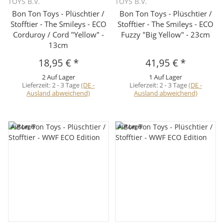
TOYS B.V.
TOYS B.V.
Bon Ton Toys - Plüschtier /
Bon Ton Toys - Plüschtier /
Stofftier - The Smileys - ECO
Stofftier - The Smileys - ECO
Corduroy / Cord "Yellow" -
Fuzzy "Big Yellow" - 23cm
13cm
18,95 €
*
41,95 €
*
2 Auf Lager
1 Auf Lager
Lieferzeit:
2 - 3 Tage
(DE -
Lieferzeit:
2 - 3 Tage
(DE -
Ausland abweichend)
Ausland abweichend)
Auf Lager
Auf Lager