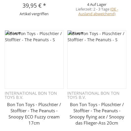
39,95 €
*
4 Auf Lager
Lieferzeit:
2 - 3 Tage
(DE -
Artikel vergriffen
Ausland abweichend)
Auf Lager
Auf Lager
INTERNATIONAL BON TON
INTERNATIONAL BON TON
TOYS B.V.
TOYS B.V.
Bon Ton Toys - Plüschtier /
Bon Ton Toys - Plüschtier /
Stofftier - The Peanuts -
Stofftier - The Peanuts -
Snoopy ECO Fuzzy cream
Snoopy flying ace / Snoopy
17cm
das Flieger-Ass 20cm