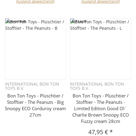
Ausland abweichend)
Ausland abweichend)
Ausverkauft
Auf Lager
INTERNATIONAL BON TON
INTERNATIONAL BON TON
TOYS B.V.
TOYS B.V.
Bon Ton Toys - Plüschtier /
Bon Ton Toys - Plüschtier /
Stofftier - The Peanuts - Big
Stofftier - The Peanuts -
Snoopy ECO Corduroy cream
Limited Edition Good Ol´
27cm
Charlie Brown Snoopy ECO
Fuzzy cream 28cm
47,95 €
*