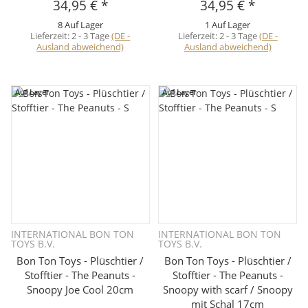
34,95 €
*
34,95 €
*
8 Auf Lager
1 Auf Lager
Lieferzeit:
2 - 3 Tage
(DE -
Lieferzeit:
2 - 3 Tage
(DE -
Ausland abweichend)
Ausland abweichend)
Auf Lager
Auf Lager
INTERNATIONAL BON TON
INTERNATIONAL BON TON
TOYS B.V.
TOYS B.V.
Bon Ton Toys - Plüschtier /
Bon Ton Toys - Plüschtier /
Stofftier - The Peanuts -
Stofftier - The Peanuts -
Snoopy Joe Cool 20cm
Snoopy with scarf / Snoopy
mit Schal 17cm