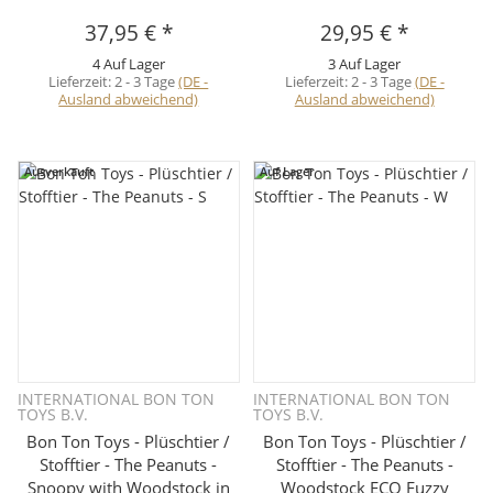
37,95 €
*
29,95 €
*
4 Auf Lager
3 Auf Lager
Lieferzeit:
2 - 3 Tage
(DE -
Lieferzeit:
2 - 3 Tage
(DE -
Ausland abweichend)
Ausland abweichend)
Ausverkauft
Auf Lager
INTERNATIONAL BON TON
INTERNATIONAL BON TON
TOYS B.V.
TOYS B.V.
Bon Ton Toys - Plüschtier /
Bon Ton Toys - Plüschtier /
Stofftier - The Peanuts -
Stofftier - The Peanuts -
Snoopy with Woodstock in
Woodstock ECO Fuzzy