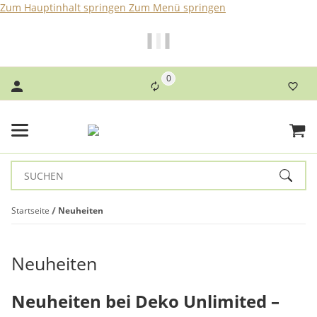
Zum Hauptinhalt springen
Zum Menü springen
Bei Bestellungen bis 14 Uhr erfolgt der Versand noch am
selben Tag!
0
Startseite
Neuheiten
Neuheiten
Neuheiten bei Deko Unlimited –