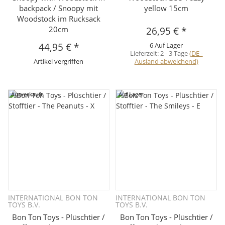
backpack / Snoopy mit
yellow 15cm
Woodstock im Rucksack
20cm
26,95 €
*
44,95 €
*
6 Auf Lager
Lieferzeit:
2 - 3 Tage
(DE -
Artikel vergriffen
Ausland abweichend)
Ausverkauft
Auf Lager
INTERNATIONAL BON TON
INTERNATIONAL BON TON
TOYS B.V.
TOYS B.V.
Bon Ton Toys - Plüschtier /
Bon Ton Toys - Plüschtier /