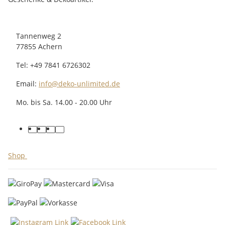
Tannenweg 2
77855 Achern
Tel: +49 7841 6726302
Email:
info@deko-unlimited.de
Mo. bis Sa. 14.00 - 20.00 Uhr
facebook
youtube
pinterest
instagram
Shop