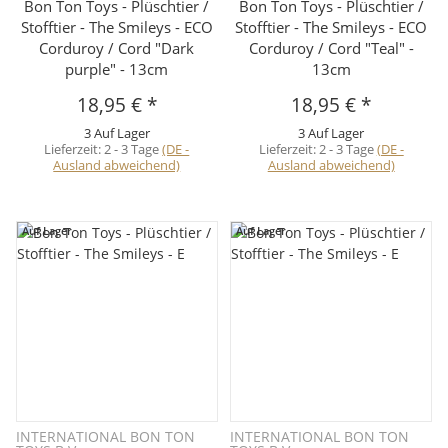
Bon Ton Toys - Plüschtier /
Bon Ton Toys - Plüschtier /
Stofftier - The Smileys - ECO
Stofftier - The Smileys - ECO
Corduroy / Cord "Dark
Corduroy / Cord "Teal" -
purple" - 13cm
13cm
18,95 €
*
18,95 €
*
3 Auf Lager
3 Auf Lager
Lieferzeit:
2 - 3 Tage
(DE -
Lieferzeit:
2 - 3 Tage
(DE -
Ausland abweichend)
Ausland abweichend)
Auf Lager
Auf Lager
INTERNATIONAL BON TON
INTERNATIONAL BON TON