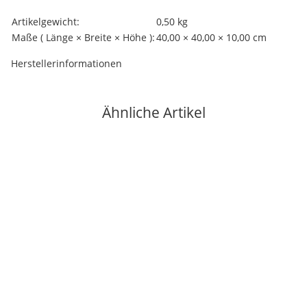
Produkteigenschaft
Wert
Artikelgewicht:
0,50
kg
Maße ( Länge × Breite × Höhe ):
40,00 × 40,00 × 10,00 cm
Herstellerinformationen
Ähnliche Artikel
Auf Lager