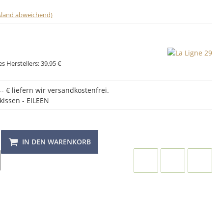
usland abweichend)
s Herstellers:
39,95 €
- € liefern wir versandkostenfrei.
kissen - EILEEN
IN DEN WARENKORB