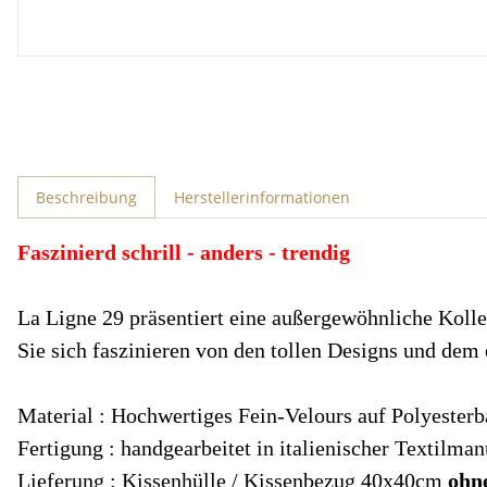
weitere Registerkarten anzeigen
Beschreibung
Herstellerinformationen
Faszinierd schrill - anders - trendig
La Ligne 29 präsentiert eine außergewöhnliche Kol
Sie sich faszinieren von den tollen Designs und dem 
Material : Hochwertiges Fein-Velours auf Polyesterb
Fertigung : handgearbeitet in italienischer Textilman
Lieferung : Kissenhülle / Kissenbezug 40x40cm
ohne