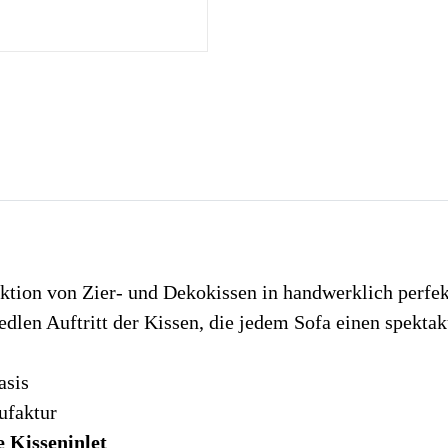
lektion von Zier- und Dekokissen in handwerklich pe
edlen Auftritt der Kissen, die jedem Sofa einen spekta
asis
ufaktur
 Kisseninlet