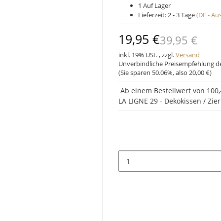
1 Auf Lager
Lieferzeit:
2 - 3 Tage
(DE - A
19,95 €
39,95 €
inkl. 19% USt. , zzgl.
Versand
Unverbindliche Preisempfehlung de
(Sie sparen
50.06%
, also
20,00 €
)
Ab einem Bestellwert von 100,-
LA LIGNE 29 - Dekokissen / Zier