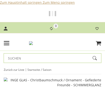
Zum Hauptinhalt springen
Zum Menü springen
Bei Bestellungen bis 14 Uhr erfolgt der Versand noch am
selben Tag!
0
Zurück zur Liste
Startseite
Saison