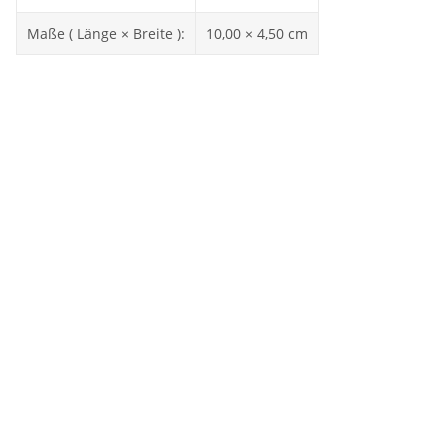
Maße ( Länge × Breite ):
10,00 × 4,50 cm
Sale 40%