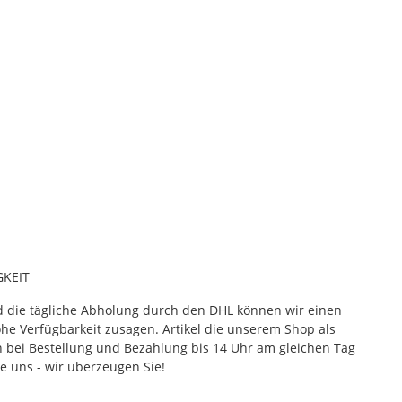
Z
ZÜ
9
GKEIT
d die tägliche Abholung durch den DHL können wir einen
he Verfügbarkeit zusagen. Artikel die unserem Shop als
 bei Bestellung und Bezahlung bis 14 Uhr am gleichen Tag
e uns - wir überzeugen Sie!