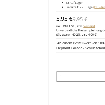
13 Auf Lager
Lieferzeit:
2 - 3 Tage
(DE - A
5,95 €
9,95 €
inkl. 19% USt. , zzgl.
Versand
Unverbindliche Preisempfehlung de
(Sie sparen
40.2%
, also
4,00 €
)
Ab einem Bestellwert von 100,-
Elephant Parade - Schlüssela