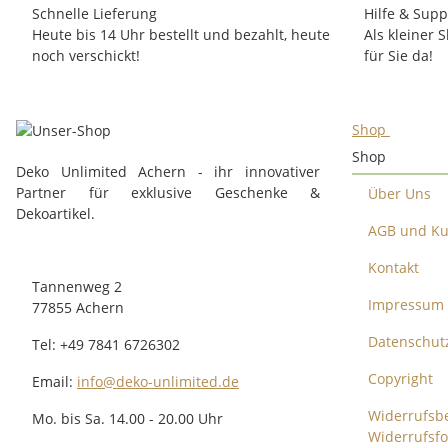
Schnelle Lieferung
Hilfe & Supp
Heute bis 14 Uhr bestellt und bezahlt, heute
Als kleiner 
noch verschickt!
für Sie da!
Shop
Shop
Deko Unlimited Achern - ihr innovativer
Partner für exklusive Geschenke &
Über Uns
Dekoartikel.
AGB und Ku
Kontakt
Tannenweg 2
Impressum
77855 Achern
Datenschut
Tel: +49 7841 6726302
Copyright
Email:
info@deko-unlimited.de
Widerrufsbe
Mo. bis Sa. 14.00 - 20.00 Uhr
Widerrufsf