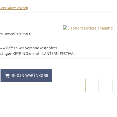
usland abweichend)
s Herstellers:
9,95 €
- € liefern wir versandkostenfrei.
nhänger KEYRING metal - LANTERN FESTIVAL
IN DEN WARENKORB