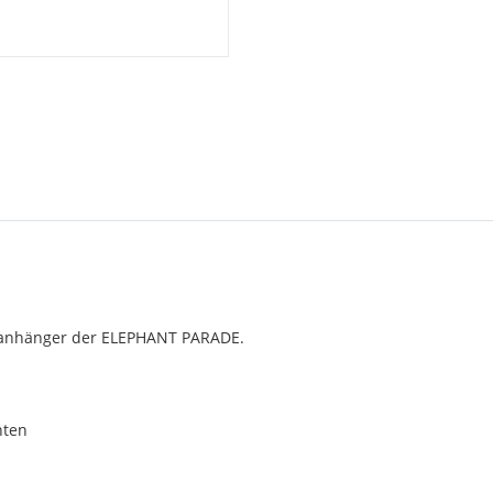
selanhänger der ELEPHANT PARADE.
nten