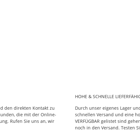
OW FISH
5 Auf Lager
HOHE & SCHNELLE LIEFERFÄHI
nd den direkten Kontakt zu
Durch unser eigenes Lager un
unden, die mit der Online-
schnellen Versand und eine ho
ung. Rufen Sie uns an, wir
VERFÜGBAR gelistet sind gehen
noch in den Versand. Testen Si