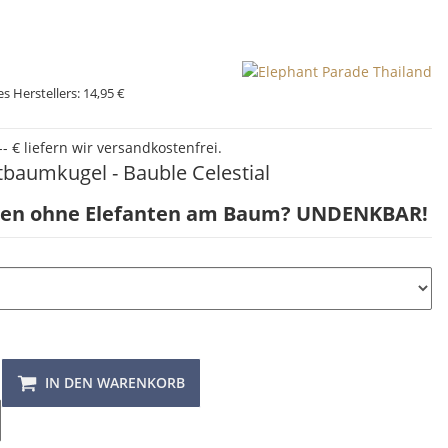
s Herstellers:
14,95 €
- € liefern wir versandkostenfrei.
tbaumkugel - Bauble Celestial
ten ohne Elefanten am Baum? UNDENKBAR!
IN DEN WARENKORB