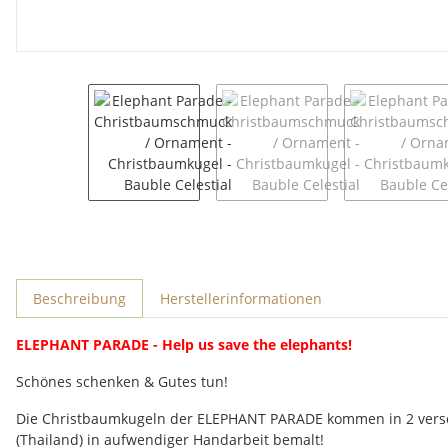
weitere Registerkarten anzeigen
Beschreibung
Herstellerinformationen
ELEPHANT PARADE - Help us save the elephants!
Schönes schenken & Gutes tun!
Die Christbaumkugeln der ELEPHANT PARADE kommen in 2 versch
(Thailand) in aufwendiger Handarbeit bemalt!