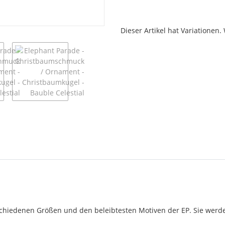
x
Dieser Artikel hat Variationen.
iedenen Größen und den beleibtesten Motiven der EP. Sie werde