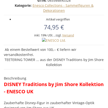
GTIN:
045544890328
Kategorie:
Enesco Collections - Sammelfiguren &
Dekorationen
Artikel vergriffen
74,95 €
inkl. 19% USt. , zzgl.
Versand
Ab einem Bestellwert von 100,-- € liefern wir
versandkostenfrei.
TEETERING TOWER ... aus der DISNEY Traditions by Jim Shore
Kollektion
Beschreibung
DISNEY Traditions by Jim Shore Kollektion
- ENESCO UK
Zauberhafte Disney-Figur in zauberhafter Vintage-Optik
designed von Jim Shore aus UK.