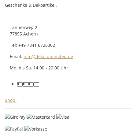
Geschenke & Dekoartikel.
Tannenweg 2
77855 Achern
Tel: +49 7841 6726302
Email:
info@deko-unlimited.de
Mo. bis Sa. 14.00 - 20.00 Uhr
facebook
youtube
pinterest
instagram
Shop