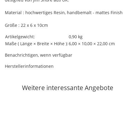
Material : hochwertiges Resin, handbemalt - mattes Finish
Größe : 22 x 6 x 10cm
Produkteigenschaft
Wert
Artikelgewicht:
0,90
kg
Maße ( Länge × Breite × Höhe ):
6,00 × 10,00 × 22,00 cm
Benachrichtigen, wenn verfügbar
Herstellerinformationen
Weitere interessante Angebote
Auf Lager