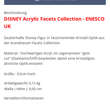
Beschreibung
DISNEY Acrylic Facets Collection - ENESCO
UK
Zauberhafte Disney-Figur in faszinierender Kristall-Optik aus
der brandneuen Facets Collection.
Material : hochwertiges Acryl, im sogenannten "gem
cut" (Diamantschliff) bearbeitet, damit eine Kristallglas-
ähnliche Optik entsteht
Größe : 9,5cm hoch
Produkteigenschaft
Wert
Artikelgewicht:
0,15
kg
Maße ( Höhe ):
9,50 cm
Herstellerinformationen