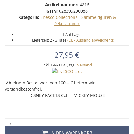
Artikelnummer:
4816
GTIN:
028399296088
Kategorie:
Enesco Collections - Sammelfiguren &
Dekorationen
1 Auf Lager
Lieferzeit:
2 - 3 Tage
(DE - Ausland abweichend)
27,95 €
inkl. 19% USt. , zzgl.
Versand
Ab einem Bestellwert von 100,-- € liefern wir
versandkostenfrei.
DISNEY FACETS Coll. - MICKEY MOUSE
IN DEN WARENKORB