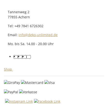
Tannenweg 2
77855 Achern
Tel: +49 7841 6726302
Email:
info@deko-unlimited.de
Mo. bis Sa. 14.00 - 20.00 Uhr
facebook
youtube
pinterest
instagram
Shop