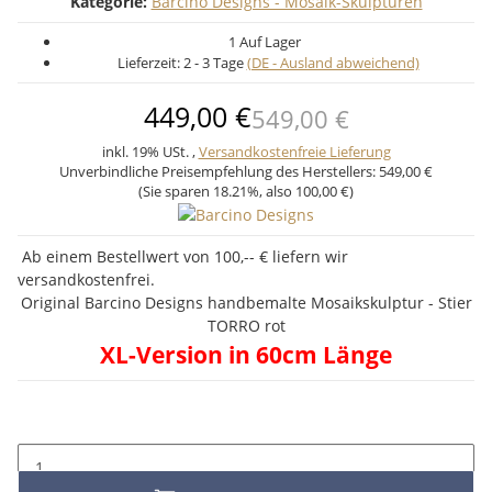
Kategorie:
Barcino Designs - Mosaik-Skulpturen
1 Auf Lager
Lieferzeit:
2 - 3 Tage
(DE - Ausland abweichend)
449,00 €
549,00 €
inkl. 19% USt. ,
Versandkostenfreie Lieferung
Unverbindliche Preisempfehlung des Herstellers:
549,00 €
(Sie sparen
18.21%
, also
100,00 €
)
Ab einem Bestellwert von 100,-- € liefern wir
versandkostenfrei.
Original Barcino Designs handbemalte Mosaikskulptur - Stier
TORRO rot
XL-Version in 60cm Länge