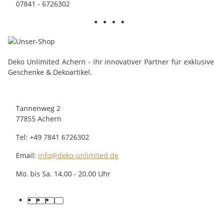
07841 - 6726302
Deko Unlimited Achern - ihr innovativer Partner für exklusive
Geschenke & Dekoartikel.
Tannenweg 2
77855 Achern
Tel: +49 7841 6726302
Email:
info@deko-unlimited.de
Mo. bis Sa. 14.00 - 20.00 Uhr
facebook
youtube
pinterest
instagram